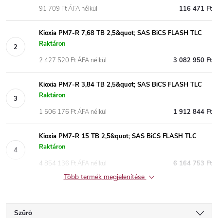
91 709 Ft ÁFA nélkül
116 471 Ft
Kioxia PM7-R 7,68 TB 2,5&quot; SAS BiCS FLASH TLC
Raktáron
2 427 520 Ft ÁFA nélkül
3 082 950 Ft
Kioxia PM7-R 3,84 TB 2,5&quot; SAS BiCS FLASH TLC
Raktáron
1 506 176 Ft ÁFA nélkül
1 912 844 Ft
Kioxia PM7-R 15 TB 2,5&quot; SAS BiCS FLASH TLC
Raktáron
4 854 136 Ft ÁFA nélkül
6 164 753 Ft
Több termék megjelenítése
Szűrő