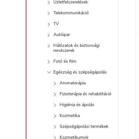
Üzletfelszerelések
Telekommunikáció
TV
l
Autóipar
Hálózatok és biztonsági
i
rendszerek
Fotó és film
Egészség és szépségápolás
Aromaterápia
Fizioterápia és rehabilitáció
Higiénia és ápolás
j
Kozmetika
Szépségápolási termékek
Kozmetikumok