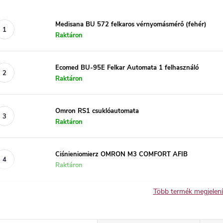
Medisana BU 572 felkaros vérnyomásmérő (fehér)
Raktáron
Ecomed BU-95E Felkar Automata 1 felhasználó
Raktáron
Omron RS1 csuklóautomata
Raktáron
Ciśnieniomierz OMRON M3 COMFORT AFIB
Raktáron
Több termék megjelen