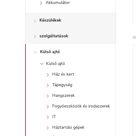
l
Akkumulátor
Készülékek
szolgáltatások
ö
Külső ajtó
Külső ajtó
Ház és kert
Tápegység
Hangszerek
Fogyóeszközök és irodaszerek
IT
Háztartási gépek