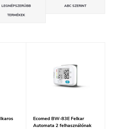
LEGNÉPSZERŰBB
ABC SZERINT
TERMÉKEK
lkaros
Ecomed BW-83E Felkar
Automata 2 felhasználónak