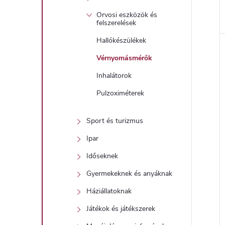
Orvosi eszközök és
felszerelések
Hallókészülékek
Vérnyomásmérők
Inhalátorok
Pulzoximéterek
Sport és turizmus
Ipar
Időseknek
Gyermekeknek és anyáknak
Háziállatoknak
Játékok és játékszerek