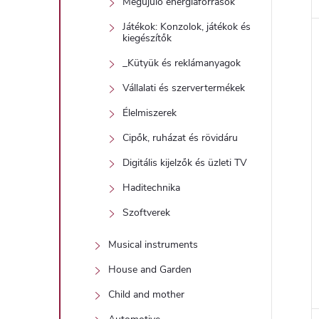
Megújuló energiaforrások
Játékok: Konzolok, játékok és
kiegészítők
_Kütyük és reklámanyagok
Vállalati és szervertermékek
Élelmiszerek
Cipők, ruházat és rövidáru
Digitális kijelzők és üzleti TV
Haditechnika
Szoftverek
Musical instruments
House and Garden
Child and mother