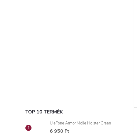
TOP 10 TERMÉK
UleFone Armor Molle Holster Green
6 950 Ft