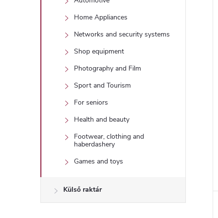
Automotive
Home Appliances
Networks and security systems
Shop equipment
Photography and Film
Sport and Tourism
For seniors
Health and beauty
Footwear, clothing and
haberdashery
Games and toys
Külső raktár