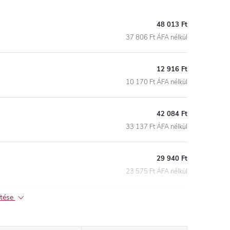
48 013 Ft
37 806 Ft ÁFA nélkül
12 916 Ft
10 170 Ft ÁFA nélkül
42 084 Ft
33 137 Ft ÁFA nélkül
29 940 Ft
23 575 Ft ÁFA nélkül
ítése