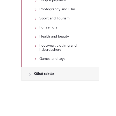
Shop equipment
Photography and Film
Sport and Tourism
For seniors
Health and beauty
Footwear, clothing and
haberdashery
Games and toys
Külső raktár