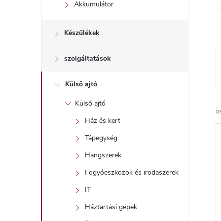
l
Akkumulátor
Készülékek
szolgáltatások
Külső ajtó
Külső ajtó
ö
Ház és kert
Tápegység
Hangszerek
Fogyóeszközök és irodaszerek
IT
Háztartási gépek