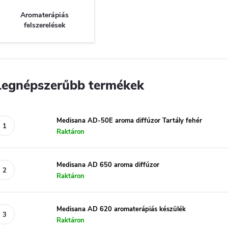
Aromaterápiás
felszerelések
Legnépszerűbb termékek
Medisana AD-50E aroma diffúzor Tartály fehér
Raktáron
Medisana AD 650 aroma diffúzor
Raktáron
Medisana AD 620 aromaterápiás készülék
Raktáron