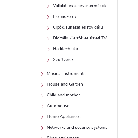
Vállalati és szervertermékek
Élelmiszerek
Cipők, ruházat és rövidáru
Digitális kijelzők és üzleti TV
i
Haditechnika
Szoftverek
Musical instruments
House and Garden
Child and mother
Automotive
Home Appliances
Networks and security systems