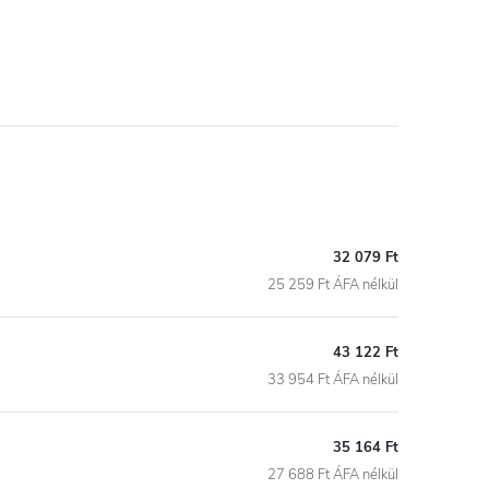
32 079 Ft
25 259 Ft ÁFA nélkül
43 122 Ft
33 954 Ft ÁFA nélkül
35 164 Ft
27 688 Ft ÁFA nélkül