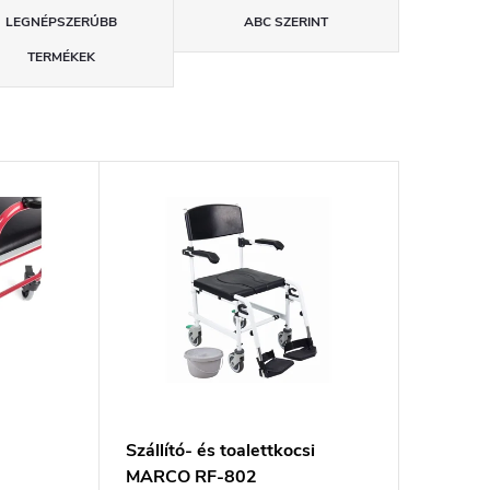
LEGNÉPSZERŰBB
ABC SZERINT
TERMÉKEK
Szállító- és toalettkocsi
MARCO RF-802