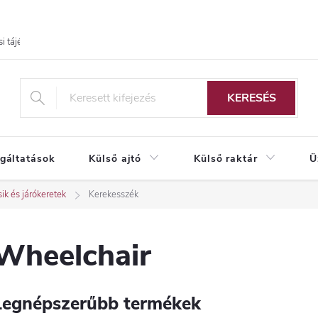
i tájékoztató
KERESÉS
lgáltatások
Külső ajtó
Külső raktár
Ü
ik és járókeretek
Kerekesszék
Wheelchair
Legnépszerűbb termékek