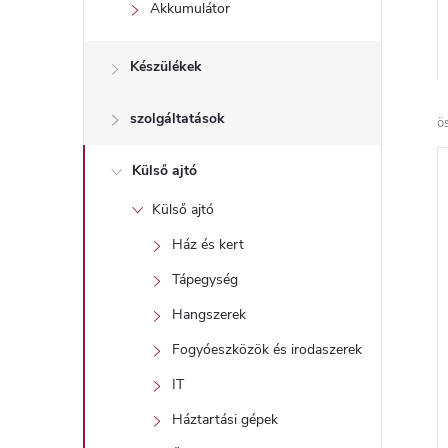
l
Akkumulátor
Készülékek
szolgáltatások
ö
Külső ajtó
Külső ajtó
Ház és kert
Tápegység
Hangszerek
Fogyóeszközök és irodaszerek
IT
Háztartási gépek