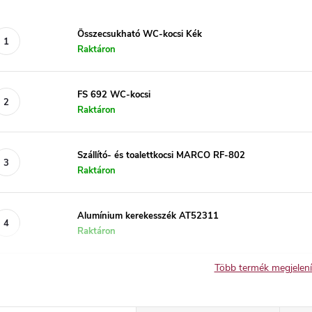
Összecsukható WC-kocsi Kék
Raktáron
FS 692 WC-kocsi
Raktáron
Szállító- és toalettkocsi MARCO RF-802
Raktáron
Alumínium kerekesszék AT52311
Raktáron
Több termék megjelen