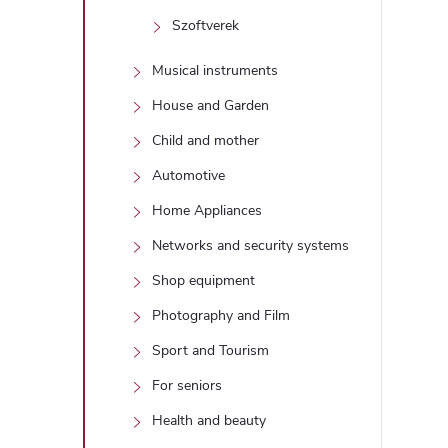
i
Szoftverek
Musical instruments
House and Garden
Child and mother
Automotive
Home Appliances
Networks and security systems
Shop equipment
Photography and Film
Sport and Tourism
For seniors
Health and beauty