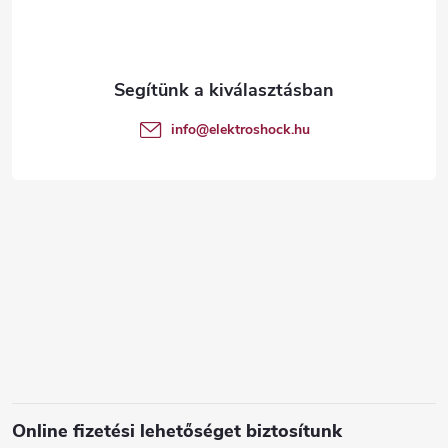
b
l
é
info
@
elektroshock.hu
c
Online fizetési lehetőséget biztosítunk