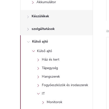
l
Akkumulátor
Készülékek
szolgáltatások
ö
Külső ajtó
Külső ajtó
Ház és kert
Tápegység
Hangszerek
Fogyóeszközök és irodaszerek
IT
Monitorok