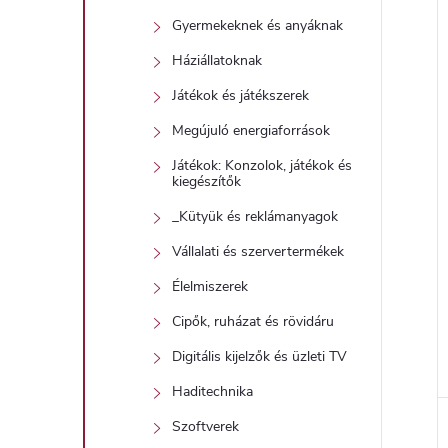
Gyermekeknek és anyáknak
Háziállatoknak
Játékok és játékszerek
Megújuló energiaforrások
Játékok: Konzolok, játékok és
kiegészítők
_Kütyük és reklámanyagok
Vállalati és szervertermékek
Élelmiszerek
Cipők, ruházat és rövidáru
Digitális kijelzők és üzleti TV
Haditechnika
Szoftverek