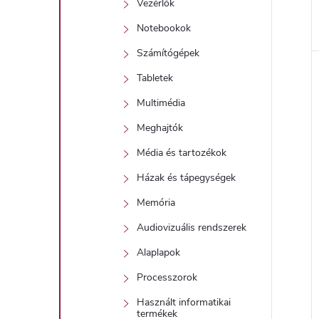
Vezérlők
Notebookok
Számítógépek
Tabletek
Multimédia
Meghajtók
Média és tartozékok
Házak és tápegységek
Memória
Audiovizuális rendszerek
Alaplapok
Processzorok
Használt informatikai
termékek