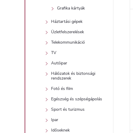
Grafika kártyák
Háztartási gépek
Üzletfelszerelések
Telekommunikáció
TV
Autóipar
Hálózatok és biztonsági
rendszerek
Fotó és film
Egészség és szépségápolás
Sport és turizmus
Ipar
Időseknek