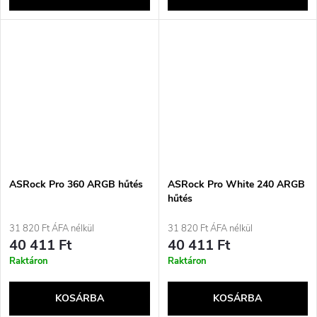
ASRock Pro 360 ARGB hűtés
ASRock Pro White 240 ARGB
hűtés
31 820 Ft ÁFA nélkül
31 820 Ft ÁFA nélkül
40 411 Ft
40 411 Ft
Raktáron
Raktáron
KOSÁRBA
KOSÁRBA