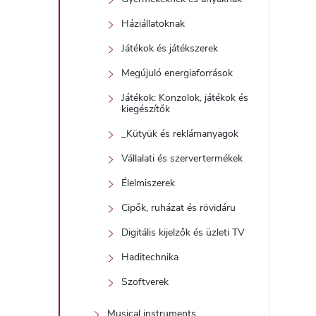
Háziállatoknak
Játékok és játékszerek
Megújuló energiaforrások
Játékok: Konzolok, játékok és
kiegészítők
_Kütyük és reklámanyagok
Vállalati és szervertermékek
Élelmiszerek
Cipők, ruházat és rövidáru
Digitális kijelzők és üzleti TV
Haditechnika
Szoftverek
Musical instruments