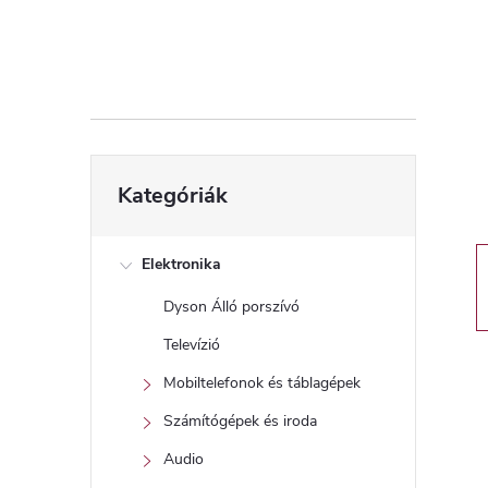
d
a
l
s
Kategóriák
Kategóriák
átugrása
ó
p
Elektronika
Dyson Álló porszívó
a
Televízió
n
Mobiltelefonok és táblagépek
Számítógépek és iroda
e
Audio