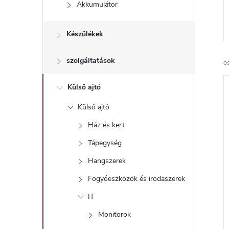
l
Akkumulátor
Készülékek
szolgáltatások
ö
Külső ajtó
Külső ajtó
Ház és kert
Tápegység
Hangszerek
Fogyóeszközök és irodaszerek
IT
Monitorok