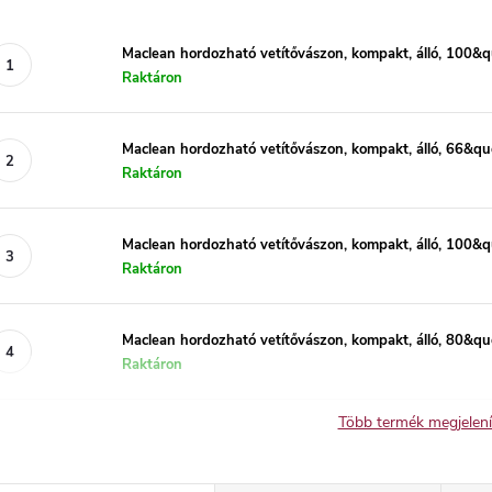
Maclean hordozható vetítővászon, kompakt, álló, 100&
Raktáron
Maclean hordozható vetítővászon, kompakt, álló, 66&qu
Raktáron
Maclean hordozható vetítővászon, kompakt, álló, 100&q
Raktáron
Maclean hordozható vetítővászon, kompakt, álló, 80&qu
Raktáron
Több termék megjelen