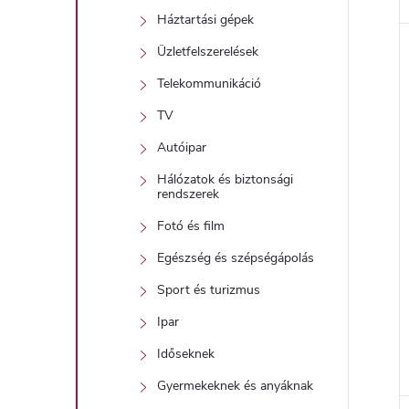
Háztartási gépek
Üzletfelszerelések
Telekommunikáció
TV
Autóipar
Hálózatok és biztonsági
rendszerek
Fotó és film
Egészség és szépségápolás
Sport és turizmus
Ipar
Időseknek
Gyermekeknek és anyáknak