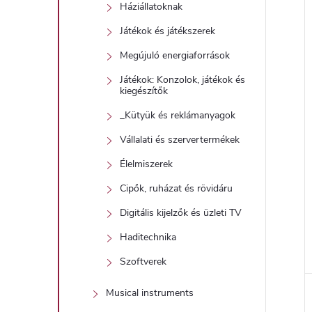
Háziállatoknak
Játékok és játékszerek
Megújuló energiaforrások
Játékok: Konzolok, játékok és
kiegészítők
_Kütyük és reklámanyagok
Vállalati és szervertermékek
Élelmiszerek
Cipők, ruházat és rövidáru
Digitális kijelzők és üzleti TV
Haditechnika
Szoftverek
Musical instruments