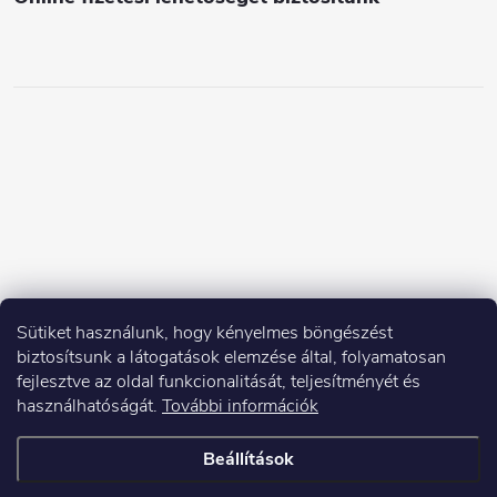
Sütiket használunk, hogy kényelmes böngészést
biztosítsunk a látogatások elemzése által, folyamatosan
fejlesztve az oldal funkcionalitását, teljesítményét és
használhatóságát.
További információk
Beállítások