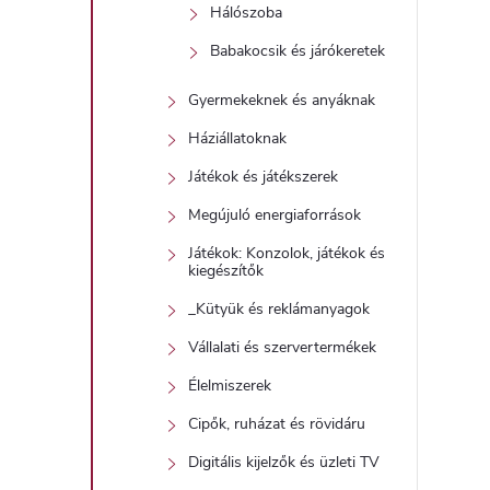
Hálószoba
Babakocsik és járókeretek
Gyermekeknek és anyáknak
Háziállatoknak
Játékok és játékszerek
Megújuló energiaforrások
Játékok: Konzolok, játékok és
kiegészítők
_Kütyük és reklámanyagok
Vállalati és szervertermékek
Élelmiszerek
Cipők, ruházat és rövidáru
Digitális kijelzők és üzleti TV