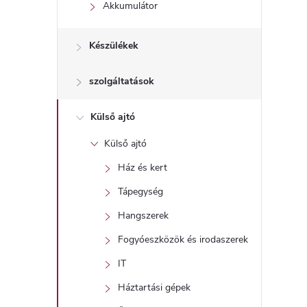
l
Akkumulátor
Készülékek
szolgáltatások
Külső ajtó
Külső ajtó
Ház és kert
Tápegység
Hangszerek
Fogyóeszközök és irodaszerek
IT
Háztartási gépek