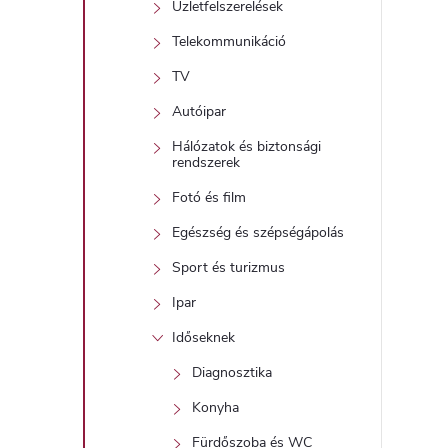
Üzletfelszerelések
Telekommunikáció
TV
Autóipar
Hálózatok és biztonsági
rendszerek
Fotó és film
Egészség és szépségápolás
Sport és turizmus
Ipar
Időseknek
Diagnosztika
Konyha
Fürdőszoba és WC