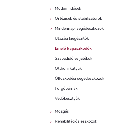
Modern idősek
Ortézisek és stabilizátorok
Mindennapi segédeszközök
Utazási kiegészítők
Emelő kapaszkodók
Szabadidő és játékok
Otthoni kütyük
Öltözködési segédeszközök
Forgópárnák
Védőkesztyűk
Mozgás
Rehabilitációs eszközök