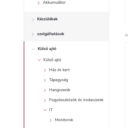
l
Akkumulátor
Készülékek
szolgáltatások
ö
Külső ajtó
Külső ajtó
Ház és kert
Tápegység
Hangszerek
Fogyóeszközök és irodaszerek
IT
Monitorok