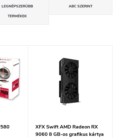
LEGNÉPSZERŰBB
ABC SZERINT
TERMÉKEK
 580
XFX Swift AMD Radeon RX
9060 8 GB-os grafikus kártya