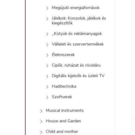
Megújuló energiaforrások
Játékok: Konzolok, játékok és
kiegészítők
_Kütyük és reklámanyagok
Vállalati és szervertermékek
Élelmiszerek
Cipők, ruházat és rövidáru
Digitális kijelzők és üzleti TV
Haditechnika
Szoftverek
Musical instruments
House and Garden
Child and mother