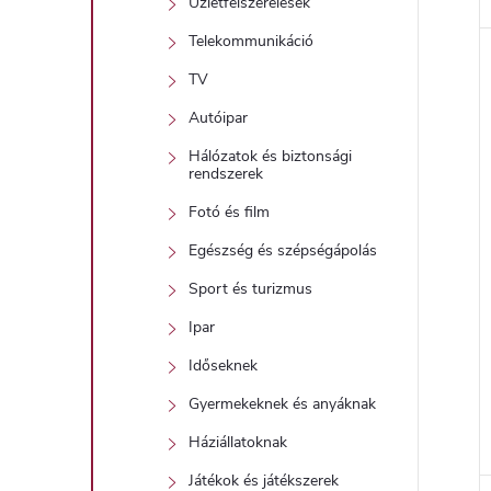
Üzletfelszerelések
Telekommunikáció
TV
Autóipar
Hálózatok és biztonsági
rendszerek
Fotó és film
Egészség és szépségápolás
Sport és turizmus
Ipar
Időseknek
Gyermekeknek és anyáknak
Háziállatoknak
Játékok és játékszerek