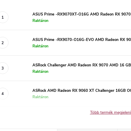
ASUS Prime -RX9070XT-O16G AMD Radeon RX 9070 
Raktáron
ASUS Prime -RX9070-O16G-EVO AMD Radeon RX 9
Raktáron
ASRock Challenger AMD Radeon RX 9070 AMD 16 GB-o
Raktáron
ASRock AMD Radeon RX 9060 XT Challenger 16GB O
Raktáron
Több termék megjelen