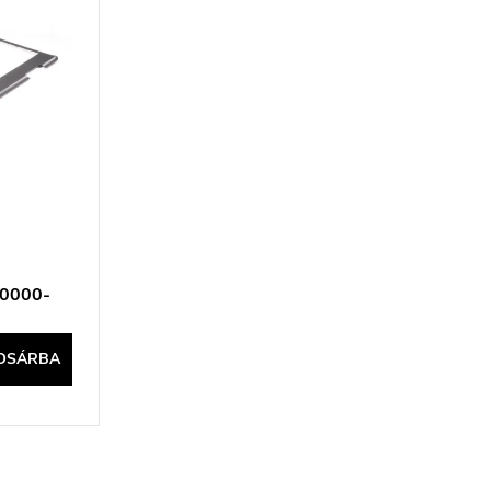
K0000-
OSÁRBA