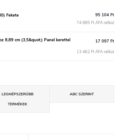
95 104 Ft
0) Fekete
74 885 Ft ÁFA nélkül
8,89 cm (3,5&quot;) Panel kerettel
17 097 Ft
13 462 Ft ÁFA nélkül
LEGNÉPSZERŰBB
ABC SZERINT
TERMÉKEK