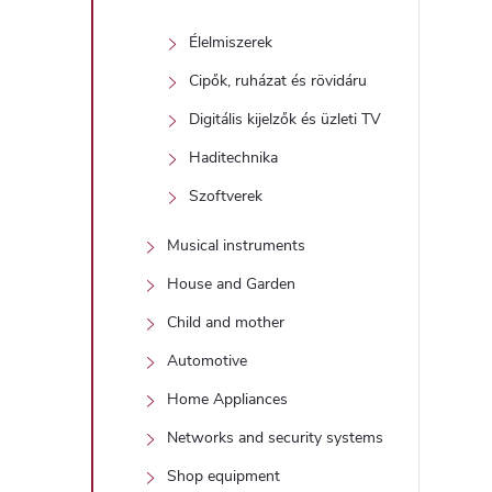
Élelmiszerek
Cipők, ruházat és rövidáru
Digitális kijelzők és üzleti TV
Haditechnika
Szoftverek
Musical instruments
House and Garden
Child and mother
Automotive
Home Appliances
Networks and security systems
Shop equipment