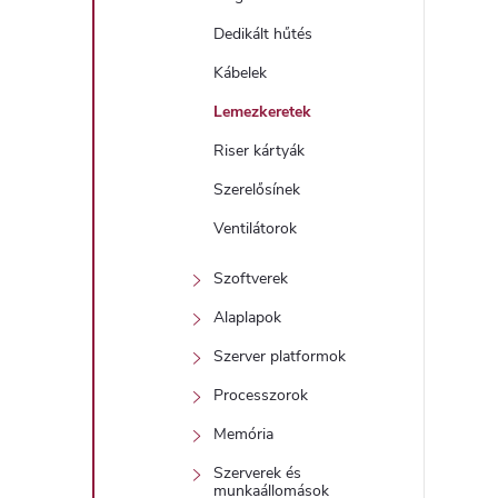
Dedikált hűtés
Kábelek
Lemezkeretek
Riser kártyák
Szerelősínek
Ventilátorok
Szoftverek
Alaplapok
Szerver platformok
Processzorok
Memória
Szerverek és
munkaállomások