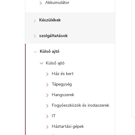
l
Akkumulátor
Készülékek
szolgáltatások
Külső ajtó
Külső ajtó
Ház és kert
Tápegység
Hangszerek
Fogyóeszközök és irodaszerek
IT
l
Háztartási gépek