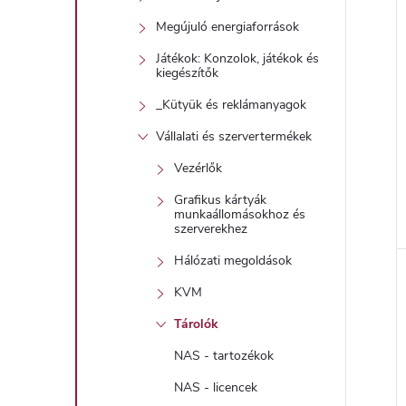
Megújuló energiaforrások
Játékok: Konzolok, játékok és
kiegészítők
j
_Kütyük és reklámanyagok
Vállalati és szervertermékek
Vezérlők
Grafikus kártyák
munkaállomásokhoz és
szerverekhez
Hálózati megoldások
KVM
Tárolók
NAS - tartozékok
NAS - licencek