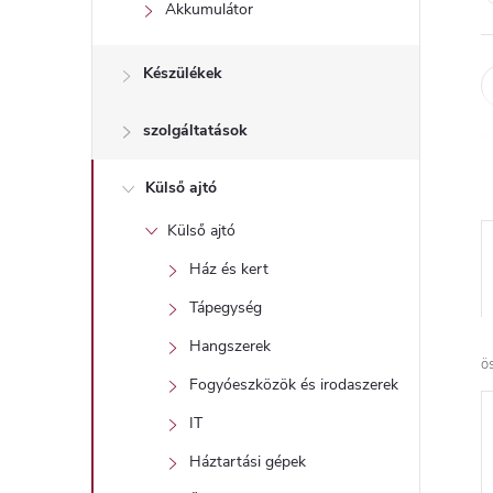
l
Akkumulátor
Készülékek
szolgáltatások
Külső ajtó
Külső ajtó
Ház és kert
Tápegység
Hangszerek
ö
Fogyóeszközök és irodaszerek
IT
Háztartási gépek