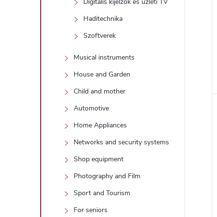
Digitális kijelzők és üzleti TV
Haditechnika
Szoftverek
Musical instruments
House and Garden
Child and mother
Automotive
Home Appliances
Networks and security systems
Shop equipment
Photography and Film
Sport and Tourism
For seniors