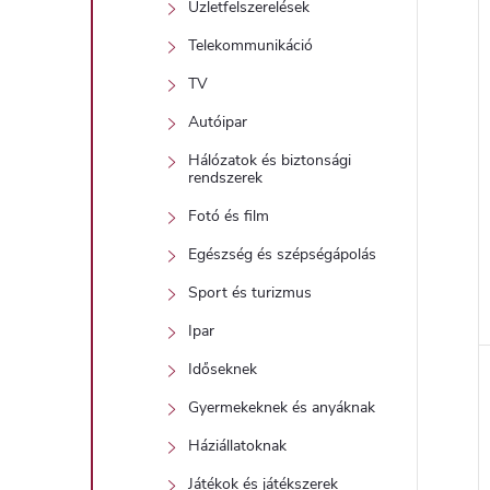
Üzletfelszerelések
Telekommunikáció
TV
Autóipar
Hálózatok és biztonsági
rendszerek
Fotó és film
Egészség és szépségápolás
Sport és turizmus
Ipar
l
Időseknek
i
Gyermekeknek és anyáknak
Háziállatoknak
Játékok és játékszerek