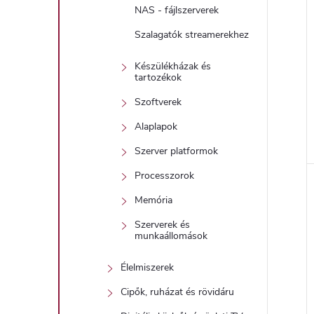
NAS - fájlszerverek
Szalagatók streamerekhez
Készülékházak és
tartozékok
Szoftverek
Alaplapok
Szerver platformok
Processzorok
Memória
Szerverek és
munkaállomások
Élelmiszerek
Cipők, ruházat és rövidáru