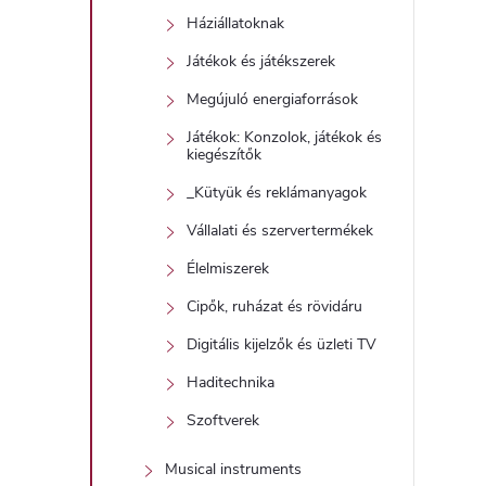
Háziállatoknak
Játékok és játékszerek
Megújuló energiaforrások
Játékok: Konzolok, játékok és
kiegészítők
_Kütyük és reklámanyagok
Vállalati és szervertermékek
Élelmiszerek
Cipők, ruházat és rövidáru
Digitális kijelzők és üzleti TV
Haditechnika
Szoftverek
Musical instruments