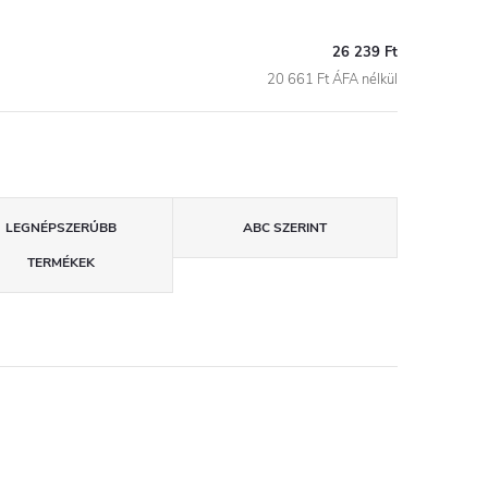
26 239 Ft
20 661 Ft ÁFA nélkül
LEGNÉPSZERŰBB
ABC SZERINT
TERMÉKEK