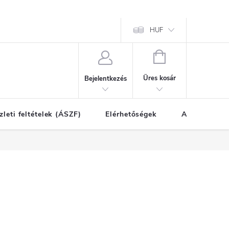
HUF
KOSÁR
Üres kosár
Bejelentkezés
zleti feltételek (ÁSZF)
Elérhetőségek
A vásárlás l