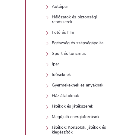
Autóipar
Hálózatok és biztonsági
rendszerek
Fotó és film
Egészség és szépségápolás
Sport és turizmus
Ipar
Időseknek
Gyermekeknek és anyáknak
Háziállatoknak
Játékok és játékszerek
Megújuló energiaforrások
Játékok: Konzolok, játékok és
kiegészítők