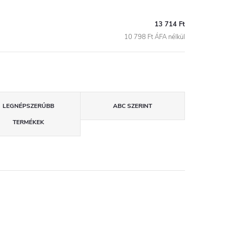
13 714 Ft
10 798 Ft ÁFA nélkül
LEGNÉPSZERŰBB
ABC SZERINT
TERMÉKEK