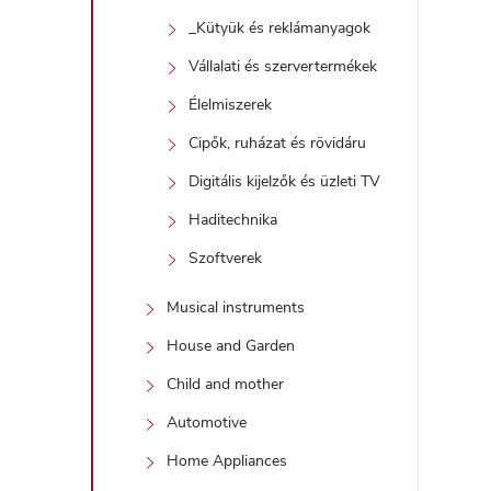
_Kütyük és reklámanyagok
Vállalati és szervertermékek
Élelmiszerek
Cipők, ruházat és rövidáru
Digitális kijelzők és üzleti TV
Haditechnika
Szoftverek
Musical instruments
House and Garden
Child and mother
Automotive
Home Appliances