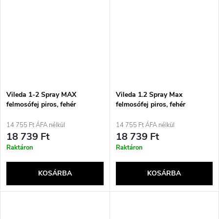
Vileda 1-2 Spray MAX
Vileda 1.2 Spray Max
felmosófej piros, fehér
felmosófej piros, fehér
14 755 Ft ÁFA nélkül
14 755 Ft ÁFA nélkül
18 739 Ft
18 739 Ft
Raktáron
Raktáron
KOSÁRBA
KOSÁRBA