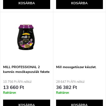
e
KOSÁRBA
KOSÁRBA
l
n
i
d
s
e
t
z
á
é
j
MILL PROFESSIONAL 2
Mill mosogatószer készlet.
s
kamrás mosókapszulák fekete
és sötét ruhákhoz 70 db.
a
10 756 Ft ÁFA nélkül
28 647 Ft ÁFA nélkül
e
13 660 Ft
36 382 Ft
Raktáron
Raktáron
KOSÁRBA
KOSÁRBA