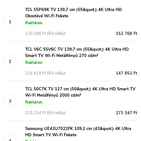
TCL 55P69K TV 139,7 cm (55&quot;) 4K Ultra HD
Okostévé Wi-Fi Fekete
Raktáron
120 290 Ft ÁFA nélkül
152 768 Ft
TCL V6C 55V6C TV 139,7 cm (55&quot;) 4K Ultra HD
Smart TV Wi-Fi Metálfényű 270 cd/m²
Raktáron
116 419 Ft ÁFA nélkül
147 852 Ft
TCL 50C7K TV 127 cm (50&quot;) 4K Ultra HD Smart TV
Wi-Fi Metálfényű 2000 cd/m²
Raktáron
215 234 Ft ÁFA nélkül
273 347 Ft
Samsung UE43U7022FK 109,2 cm (43&quot;) 4K Ultra
HD Smart TV Wi-Fi Fekete