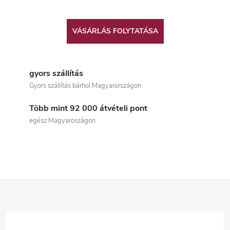
VÁSÁRLÁS FOLYTATÁSA
gyors szállítás
Gyors szállítás bárhol Magyarországon
Több mint 92 000 átvételi pont
egész Magyaroszágon
L
á