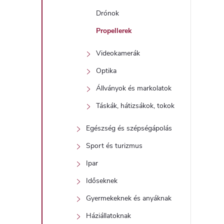
Drónok
Propellerek
Videokamerák
Optika
Állványok és markolatok
Táskák, hátizsákok, tokok
Egészség és szépségápolás
Sport és turizmus
Ipar
Időseknek
Gyermekeknek és anyáknak
Háziállatoknak