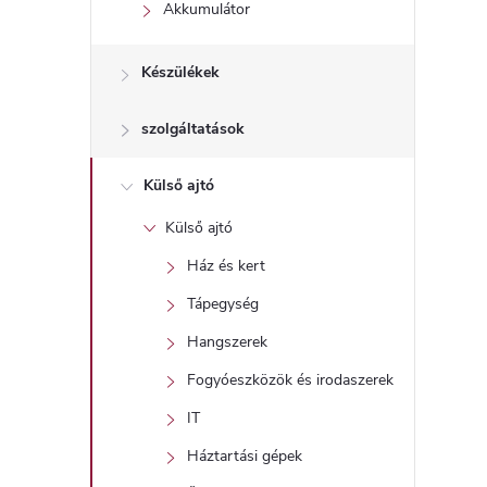
l
Akkumulátor
Készülékek
szolgáltatások
Külső ajtó
Külső ajtó
Ház és kert
Tápegység
Hangszerek
Fogyóeszközök és irodaszerek
IT
Háztartási gépek