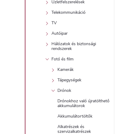
Üzletfelszerelések
Telekommunikáció
TV
Autóipar
Hálózatok és biztonsági
rendszerek
Fotó és film
Kamerák
Tápegységek
Drónok
Drónokhoz való újratölthető
akkumulátorok
Akkumulátortöltők
Alkatrészek és
szervizalkatrészek