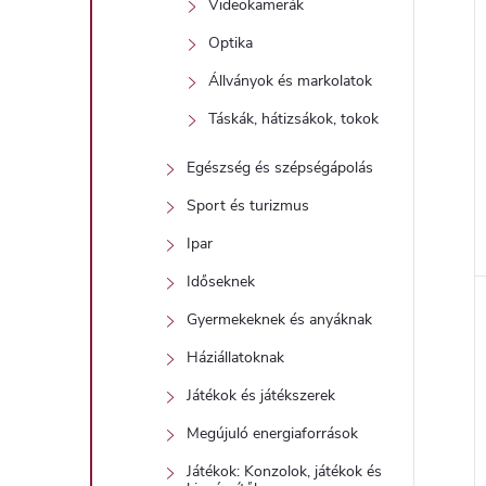
Videokamerák
Optika
Állványok és markolatok
j
Táskák, hátizsákok, tokok
Egészség és szépségápolás
Sport és turizmus
Ipar
Időseknek
Gyermekeknek és anyáknak
Háziállatoknak
Játékok és játékszerek
Megújuló energiaforrások
Játékok: Konzolok, játékok és