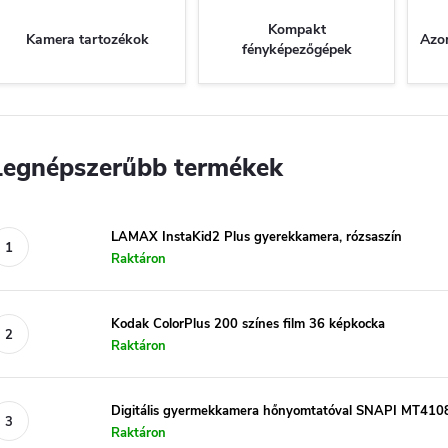
Kompakt
Kamera tartozékok
Azo
fényképezőgépek
Legnépszerűbb termékek
LAMAX InstaKid2 Plus gyerekkamera, rózsaszín
Raktáron
Kodak ColorPlus 200 színes film 36 képkocka
Raktáron
Digitális gyermekkamera hőnyomtatóval SNAPI MT410
Raktáron