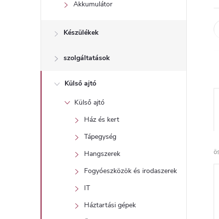
l
Akkumulátor
Készülékek
szolgáltatások
Külső ajtó
Külső ajtó
Ház és kert
Tápegység
ö
Hangszerek
Fogyóeszközök és irodaszerek
IT
Háztartási gépek