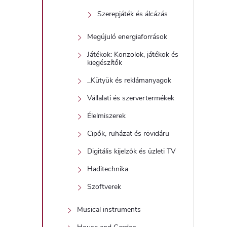
Szerepjáték és álcázás
Megújuló energiaforrások
Játékok: Konzolok, játékok és
kiegészítők
_Kütyük és reklámanyagok
Vállalati és szervertermékek
Élelmiszerek
Cipők, ruházat és rövidáru
Digitális kijelzők és üzleti TV
Haditechnika
Szoftverek
Musical instruments