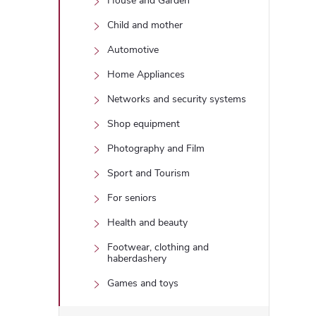
House and Garden
Child and mother
Automotive
Home Appliances
Networks and security systems
Shop equipment
Photography and Film
Sport and Tourism
For seniors
Health and beauty
Footwear, clothing and
haberdashery
Games and toys