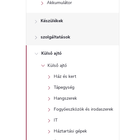
l
Akkumulátor
Készülékek
szolgáltatások
Külső ajtó
Külső ajtó
Ház és kert
Tápegység
Hangszerek
Fogyóeszközök és irodaszerek
IT
Háztartási gépek