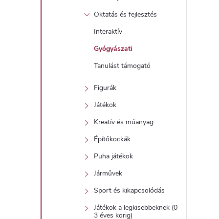
Oktatás és fejlesztés
Interaktív
Gyógyászati
Tanulást támogató
Figurák
Játékok
Kreatív és műanyag
Építőkockák
Puha játékok
Járművek
Sport és kikapcsolódás
Játékok a legkisebbeknek (0-
3 éves korig)