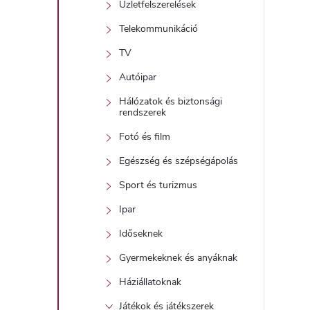
Üzletfelszerelések
Telekommunikáció
TV
Autóipar
Hálózatok és biztonsági
rendszerek
Fotó és film
Egészség és szépségápolás
Sport és turizmus
Ipar
Időseknek
Gyermekeknek és anyáknak
Háziállatoknak
Játékok és játékszerek