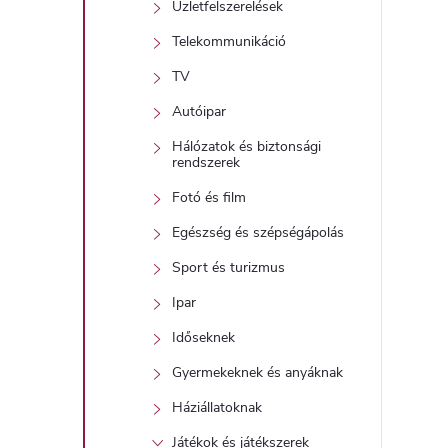
Üzletfelszerelések
Telekommunikáció
TV
Autóipar
Hálózatok és biztonsági
rendszerek
Fotó és film
Egészség és szépségápolás
Sport és turizmus
Ipar
Időseknek
Gyermekeknek és anyáknak
Háziállatoknak
Játékok és játékszerek