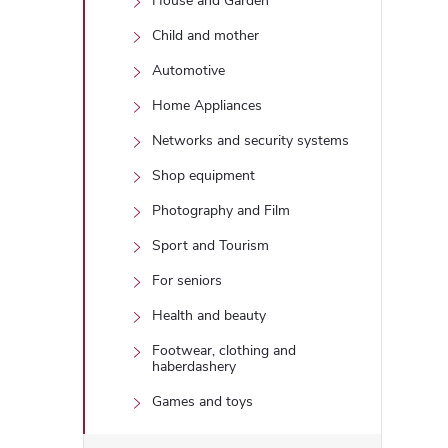
House and Garden
Child and mother
Automotive
Home Appliances
Networks and security systems
Shop equipment
Photography and Film
Sport and Tourism
For seniors
Health and beauty
Footwear, clothing and
haberdashery
Games and toys