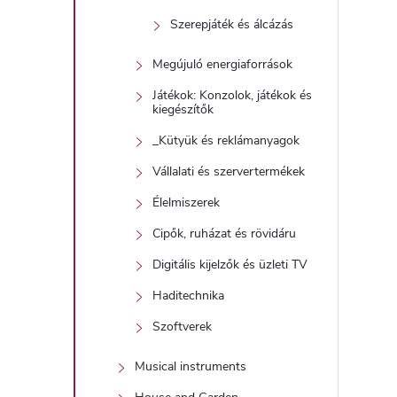
Szerepjáték és álcázás
Megújuló energiaforrások
Játékok: Konzolok, játékok és
kiegészítők
_Kütyük és reklámanyagok
Vállalati és szervertermékek
Élelmiszerek
Cipők, ruházat és rövidáru
Digitális kijelzők és üzleti TV
Haditechnika
Szoftverek
Musical instruments