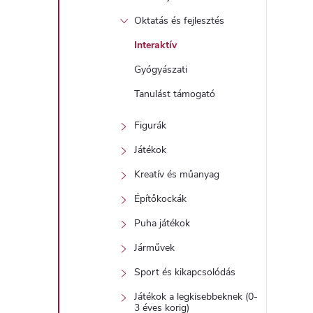
Oktatás és fejlesztés
Interaktív
Gyógyászati
Tanulást támogató
Figurák
Játékok
Kreatív és műanyag
Építőkockák
Puha játékok
Járművek
Sport és kikapcsolódás
Játékok a legkisebbeknek (0-
3 éves korig)