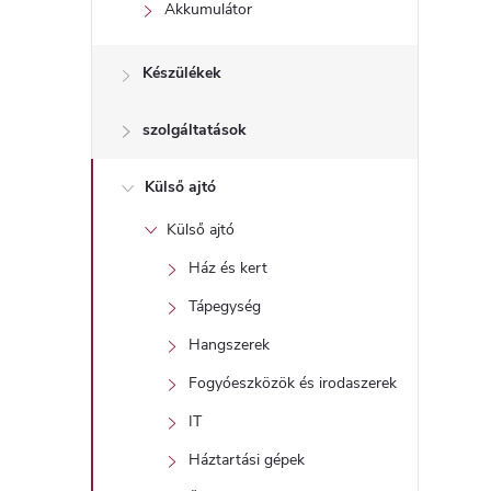
l
Akkumulátor
Készülékek
szolgáltatások
Külső ajtó
Külső ajtó
Ház és kert
Tápegység
Hangszerek
Fogyóeszközök és irodaszerek
IT
Háztartási gépek