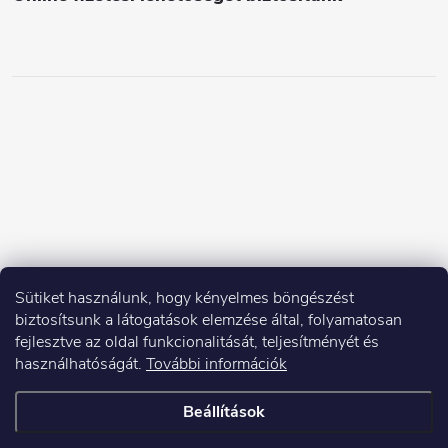
Sütiket használunk, hogy kényelmes böngészést
biztosítsunk a látogatások elemzése által, folyamatosan
fejlesztve az oldal funkcionalitását, teljesítményét és
használhatóságát.
További információk
Beállítások