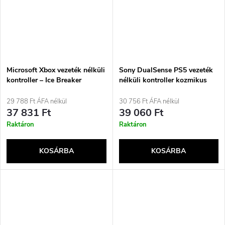
Microsoft Xbox vezeték nélküli
Sony DualSense PS5 vezeték
kontroller – Ice Breaker
nélküli kontroller kozmikus
Special Edition türkiz
piros
Bluetooth Gamepad
29 788 Ft ÁFA nélkül
30 756 Ft ÁFA nélkül
analóg/digitális Android, PC,
37 831 Ft
39 060 Ft
Xbox One, Xbox Series S, Xbox
Raktáron
Raktáron
Series X, iOS
KOSÁRBA
KOSÁRBA