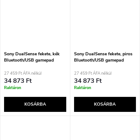
Sony DualSense fekete, kék
Sony DualSense fekete, piros
Bluetooth/USB gamepad
Bluetooth/USB gamepad
analóg/digitális PlayStation 5
analóg/digitális PlayStation 5
27 459 Ft ÁFA nélkül
27 459 Ft ÁFA nélkül
34 873 Ft
34 873 Ft
Raktáron
Raktáron
KOSÁRBA
KOSÁRBA