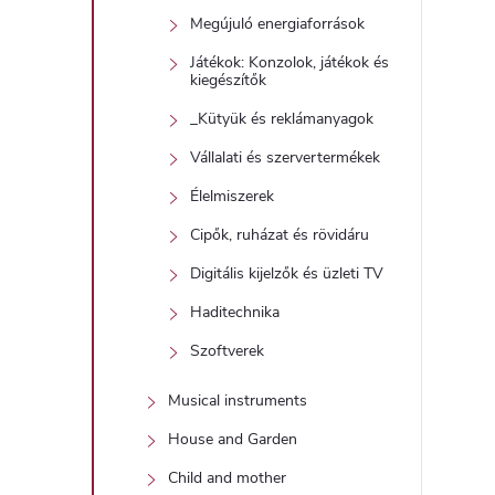
Megújuló energiaforrások
Játékok: Konzolok, játékok és
kiegészítők
_Kütyük és reklámanyagok
Vállalati és szervertermékek
Élelmiszerek
Cipők, ruházat és rövidáru
Digitális kijelzők és üzleti TV
Haditechnika
Szoftverek
Musical instruments
House and Garden
Child and mother