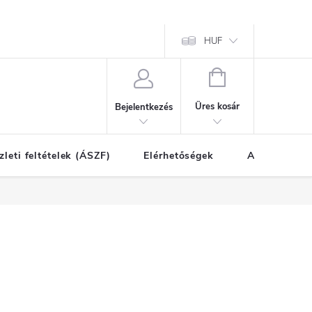
HUF
KOSÁR
Üres kosár
Bejelentkezés
zleti feltételek (ÁSZF)
Elérhetőségek
A vásárlás l