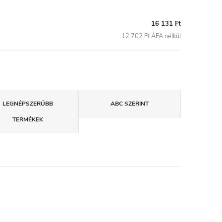
16 131 Ft
12 702 Ft ÁFA nélkül
LEGNÉPSZERŰBB
ABC SZERINT
TERMÉKEK