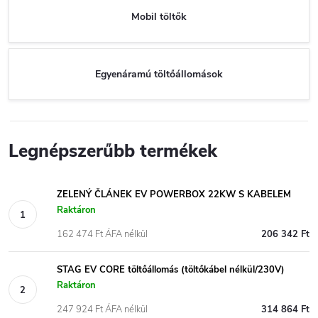
Mobil töltők
Egyenáramú töltőállomások
Legnépszerűbb termékek
ZELENÝ ČLÁNEK EV POWERBOX 22KW S KABELEM
Raktáron
162 474 Ft ÁFA nélkül
206 342 Ft
STAG EV CORE töltőállomás (töltőkábel nélkül/230V)
Raktáron
247 924 Ft ÁFA nélkül
314 864 Ft