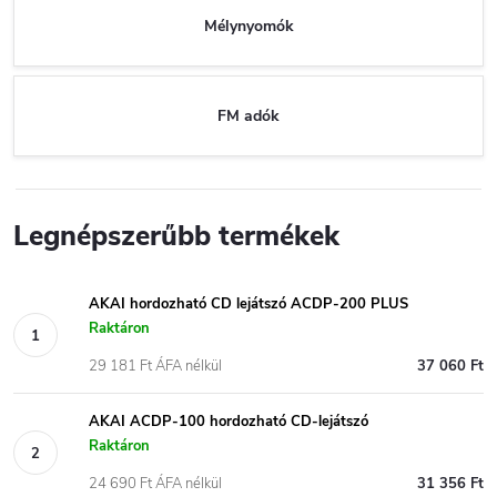
Mélynyomók
FM adók
Legnépszerűbb termékek
AKAI hordozható CD lejátszó ACDP-200 PLUS
Raktáron
29 181 Ft ÁFA nélkül
37 060 Ft
AKAI ACDP-100 hordozható CD-lejátszó
Raktáron
24 690 Ft ÁFA nélkül
31 356 Ft