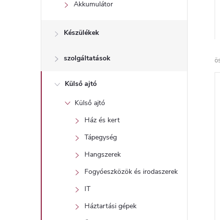
l
Akkumulátor
Készülékek
szolgáltatások
ö
Külső ajtó
Külső ajtó
Ház és kert
Tápegység
Hangszerek
Fogyóeszközök és irodaszerek
IT
Háztartási gépek