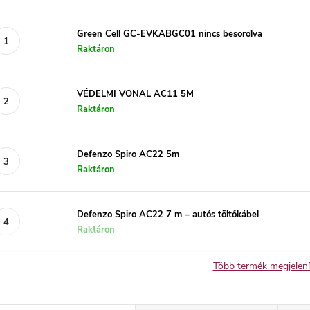
Green Cell GC-EVKABGC01 nincs besorolva
Raktáron
VÉDELMI VONAL AC11 5M
Raktáron
Defenzo Spiro AC22 5m
Raktáron
Defenzo Spiro AC22 7 m – autós töltőkábel
Raktáron
Több termék megjelen