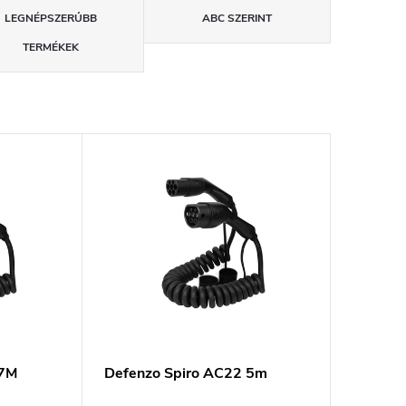
LEGNÉPSZERŰBB
ABC SZERINT
TERMÉKEK
 7M
Defenzo Spiro AC22 5m