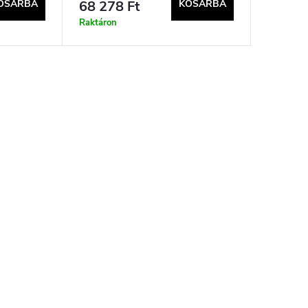
OSÁRBA
68 278 Ft
KOSÁRBA
Raktáron