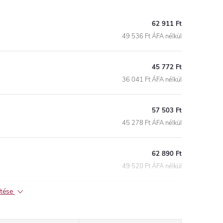
62 911 Ft
49 536 Ft ÁFA nélkül
45 772 Ft
36 041 Ft ÁFA nélkül
57 503 Ft
45 278 Ft ÁFA nélkül
62 890 Ft
49 520 Ft ÁFA nélkül
ítése