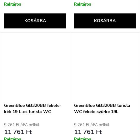
Raktáron
Raktáron
KOSÁRBA
KOSÁRBA
GreenBlue GB320BB fekete-
GreenBlue GB320BB turista
kék 19 L-es turista WC
WC fekete szürke 19L
9 261 Ft ÁFA nélkül
9 261 Ft ÁFA nélkül
11 761 Ft
11 761 Ft
Raktáron
Raktáron