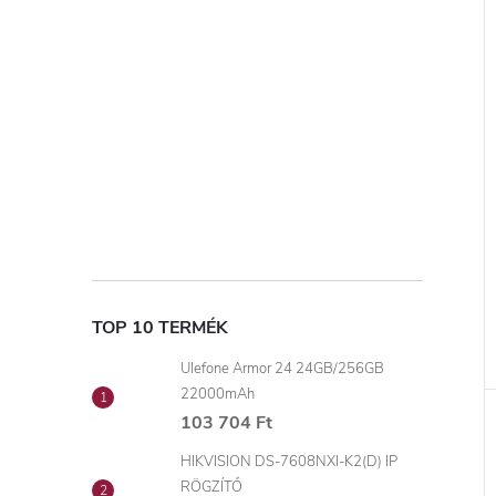
TOP 10 TERMÉK
Ulefone Armor 24 24GB/256GB
22000mAh
103 704 Ft
HIKVISION DS-7608NXI-K2(D) IP
RÖGZÍTŐ