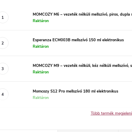
MOMCOZY M6 – vezeték nélküli mellszívó, piros, dupla 
Raktáron
Esperanza ECM003B mellszívó 150 ml elektronikus
Raktáron
MOMCOZY M9 – vezeték nélküli, kéz nélküli mellszívó, s
Raktáron
Momcozy S12 Pro mellszívó 180 ml elektronikus
Raktáron
Több termék megjelen