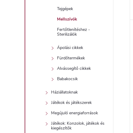
Tejgépek
Mellszívók
Fertőtlenítéshez -
Sterilizálók
Ápolási cikkek
Fürdőtermékek
Alvássegítő cikkek
Babakocsik
Háziállatoknak
Játékok és játékszerek
Megújuló energiaforrások
Játékok: Konzolok, játékok és
kiegészítők