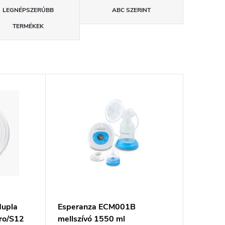
LEGNÉPSZERŰBB
ABC SZERINT
TERMÉKEK
upla
Esperanza ECM001B
Pro/S12
mellszívó 1550 ml