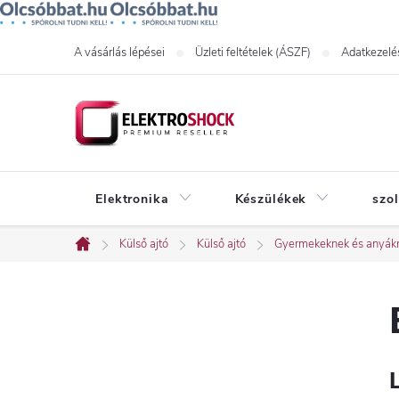
Ugrás
A vásárlás lépései
Üzleti feltételek (ÁSZF)
Adatkezelés
a
fő
tartalomhoz
Elektronika
Készülékek
szo
Külső ajtó
Külső ajtó
Gyermekeknek és anyák
Kezdőlap
O
l