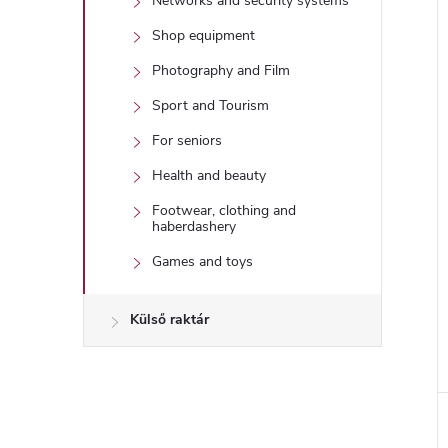
Networks and security systems
Shop equipment
Photography and Film
Sport and Tourism
For seniors
Health and beauty
Footwear, clothing and
haberdashery
Games and toys
Külső raktár