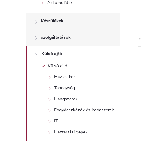
l
Akkumulátor
Készülékek
szolgáltatások
ö
Külső ajtó
Külső ajtó
Ház és kert
Tápegység
Hangszerek
Fogyóeszközök és irodaszerek
IT
Háztartási gépek