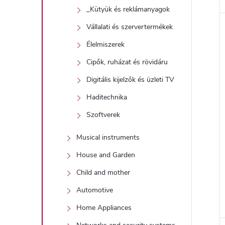
_Kütyük és reklámanyagok
Vállalati és szervertermékek
Élelmiszerek
Cipők, ruházat és rövidáru
Digitális kijelzők és üzleti TV
Haditechnika
Szoftverek
Musical instruments
House and Garden
Child and mother
Automotive
Home Appliances