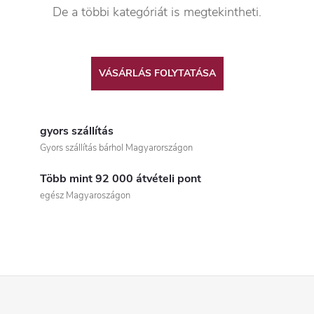
De a többi kategóriát is megtekintheti.
VÁSÁRLÁS FOLYTATÁSA
gyors szállítás
Gyors szállítás bárhol Magyarországon
Több mint 92 000 átvételi pont
egész Magyaroszágon
L