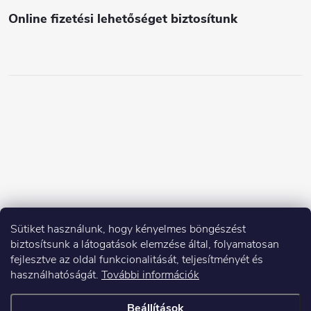
Online fizetési lehetőséget biztosítunk
Sütiket használunk, hogy kényelmes böngészést
biztosítsunk a látogatások elemzése által, folyamatosan
fejlesztve az oldal funkcionalitását, teljesítményét és
használhatóságát.
További információk
Beállítások