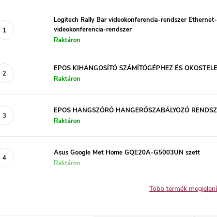
Logitech Rally Bar videokonferencia-rendszer Ethernet-
videokonferencia-rendszer
Raktáron
EPOS KIHANGOSÍTÓ SZÁMÍTÓGÉPHEZ ÉS OKOSTEL
Raktáron
EPOS HANGSZÓRÓ HANGERŐSZABÁLYOZÓ RENDSZ
Raktáron
Asus Google Met Home GQE20A-G5003UN szett
Raktáron
Több termék megjelen