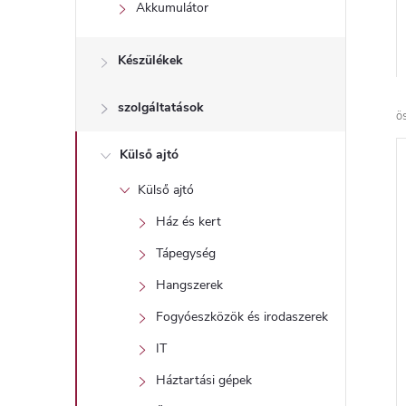
l
Akkumulátor
Készülékek
szolgáltatások
ö
Külső ajtó
Külső ajtó
Ház és kert
Tápegység
Hangszerek
Fogyóeszközök és irodaszerek
IT
Háztartási gépek