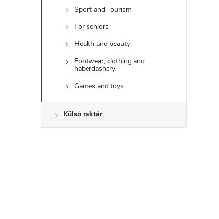
Sport and Tourism
i
For seniors
Health and beauty
Footwear, clothing and
haberdashery
Games and toys
Külső raktár