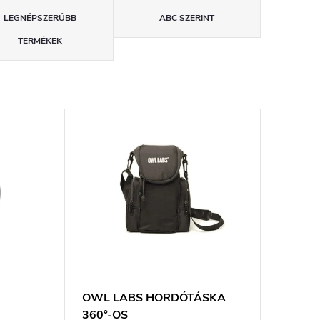
LEGNÉPSZERŰBB
ABC SZERINT
TERMÉKEK
OWL LABS HORDÓTÁSKA
360°-OS