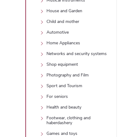
Musical instruments
i
House and Garden
Child and mother
Automotive
Home Appliances
Networks and security systems
Shop equipment
Photography and Film
Sport and Tourism
For seniors
Health and beauty
Footwear, clothing and
haberdashery
Games and toys