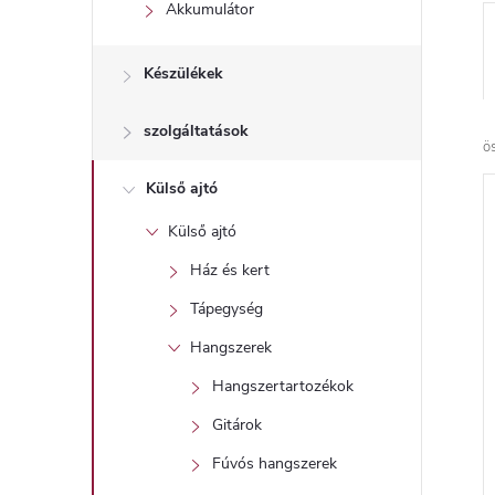
l
Akkumulátor
Készülékek
szolgáltatások
ö
Külső ajtó
Külső ajtó
Ház és kert
Tápegység
Hangszerek
Hangszertartozékok
Gitárok
Fúvós hangszerek