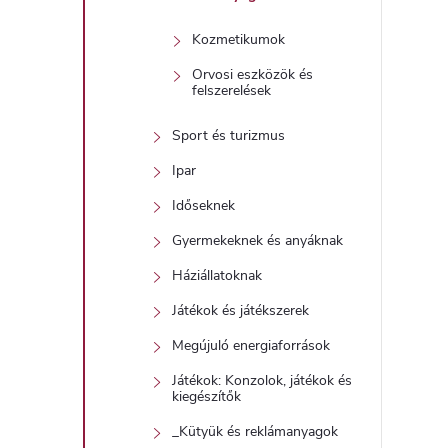
Kozmetikumok
Orvosi eszközök és
felszerelések
Sport és turizmus
Ipar
Időseknek
Gyermekeknek és anyáknak
Háziállatoknak
Játékok és játékszerek
Megújuló energiaforrások
Játékok: Konzolok, játékok és
kiegészítők
_Kütyük és reklámanyagok