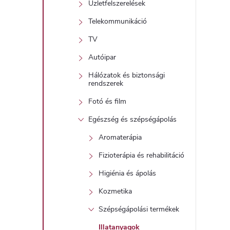
Üzletfelszerelések
Telekommunikáció
TV
Autóipar
Hálózatok és biztonsági
rendszerek
Fotó és film
Egészség és szépségápolás
Aromaterápia
Fizioterápia és rehabilitáció
Higiénia és ápolás
Kozmetika
Szépségápolási termékek
Illatanyagok