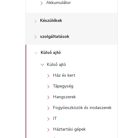
l
Akkumulátor
Készülékek
szolgáltatások
Külső ajtó
Külső ajtó
Ház és kert
Tápegység
Hangszerek
Fogyóeszközök és irodaszerek
IT
Háztartási gépek