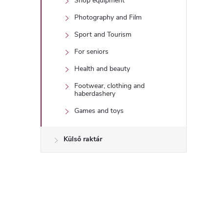
Shop equipment
Photography and Film
Sport and Tourism
For seniors
Health and beauty
Footwear, clothing and
haberdashery
Games and toys
Külső raktár