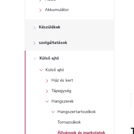
l
Akkumulátor
Készülékek
szolgáltatások
Külső ajtó
Külső ajtó
Ház és kert
Tápegység
Hangszerek
Hangszertartozékok
Tornazsákok
Állványok és markolatok