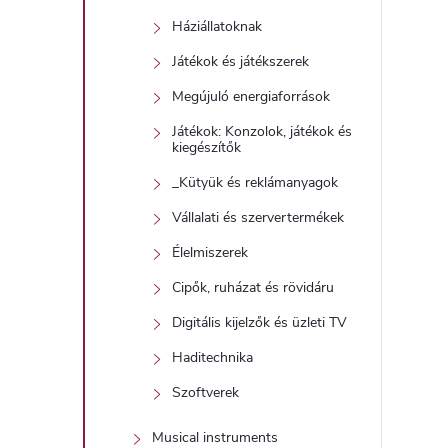
Háziállatoknak
Játékok és játékszerek
Megújuló energiaforrások
Játékok: Konzolok, játékok és
kiegészítők
_Kütyük és reklámanyagok
Vállalati és szervertermékek
Élelmiszerek
Cipők, ruházat és rövidáru
Digitális kijelzők és üzleti TV
Haditechnika
Szoftverek
Musical instruments