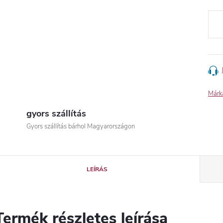
Egys
Márk
gyors szállítás
Gyors szállítás bárhol Magyarországon
LEÍRÁS
Termék részletes leírása