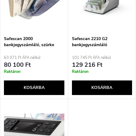
r
é
m
k
é
e
Safescan 2000
Safescan 2210 G2
bankjegyszámláló, szürke
bankjegyszámláló
k
k
63 071 Ft ÁFA nélkül
101 745 Ft ÁFA nélkül
e
80 100 Ft
129 216 Ft
r
Raktáron
Raktáron
k
e
KOSÁRBA
KOSÁRBA
l
n
i
d
s
e