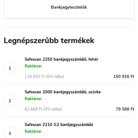
Bankjegytesztelők
Legnépszerűbb termékek
Safescan 2250 bankjegyszámláló, fehér
Raktáron
118 832 Ft ÁFA nélkül
150 916 Ft
Safescan 2000 bankjegyszámláló, szürke
Raktáron
62 668 Ft ÁFA nélkül
79 588 Ft
Safescan 2210 G2 bankjegyszámláló
Raktáron