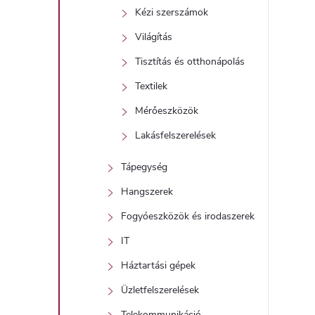
Kézi szerszámok
Világítás
Tisztítás és otthonápolás
Textilek
Mérőeszközök
Lakásfelszerelések
Tápegység
Hangszerek
Fogyóeszközök és irodaszerek
IT
Háztartási gépek
Üzletfelszerelések
Telekommunikáció