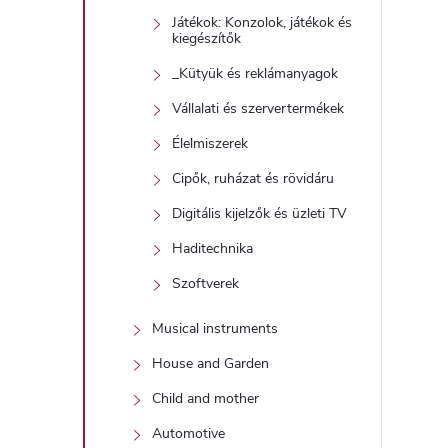
Játékok: Konzolok, játékok és
kiegészítők
_Kütyük és reklámanyagok
Vállalati és szervertermékek
Élelmiszerek
Cipők, ruházat és rövidáru
Digitális kijelzők és üzleti TV
Haditechnika
Szoftverek
Musical instruments
House and Garden
Child and mother
Automotive