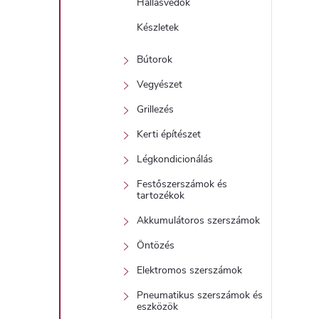
Hallásvédők
Készletek
Bútorok
Vegyészet
Grillezés
Kerti építészet
Légkondicionálás
Festőszerszámok és
tartozékok
Akkumulátoros szerszámok
Öntözés
Elektromos szerszámok
Pneumatikus szerszámok és
eszközök