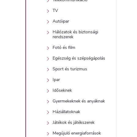
TV
Autóipar
Hálózatok és biztonsági
rendszerek
Fotó és film
Egészség és szépségápolás
Sport és turizmus
Ipar
Időseknek
Gyermekeknek és anyáknak
Háziállatoknak
Játékok és játékszerek
Megújuló energiaforrások