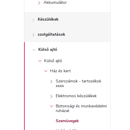
l
Akkumulátor
Készülékek
szolgáltatások
Külső ajtó
Külső ajtó
Ház és kert
Szerszámok - tartozékok
xxxx
Elektromos készülékek
Biztonsági és munkavédelmi
ruházat
Szemüvegek