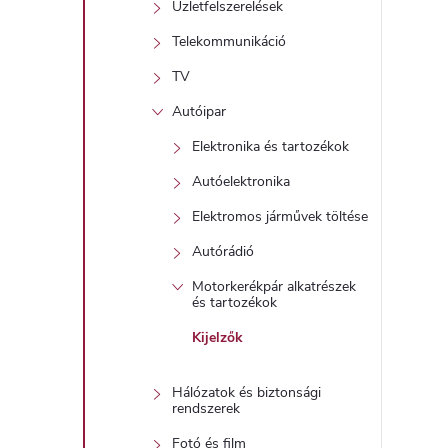
Üzletfelszerelések
Telekommunikáció
TV
Autóipar
Elektronika és tartozékok
Autóelektronika
Elektromos járművek töltése
Autórádió
Motorkerékpár alkatrészek
és tartozékok
Kijelzők
Hálózatok és biztonsági
rendszerek
Fotó és film