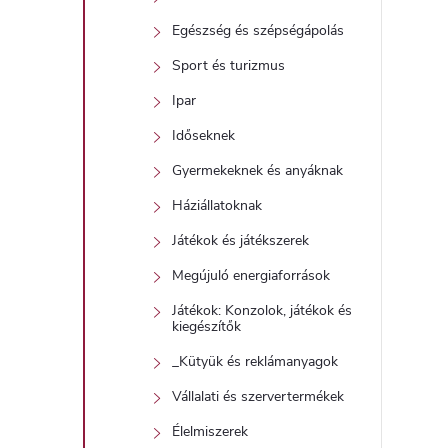
Egészség és szépségápolás
Sport és turizmus
Ipar
Időseknek
Gyermekeknek és anyáknak
Háziállatoknak
Játékok és játékszerek
Megújuló energiaforrások
Játékok: Konzolok, játékok és
kiegészítők
_Kütyük és reklámanyagok
Vállalati és szervertermékek
Élelmiszerek