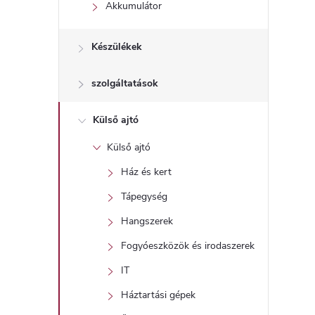
l
Akkumulátor
Készülékek
szolgáltatások
Külső ajtó
Külső ajtó
Ház és kert
Tápegység
Hangszerek
Fogyóeszközök és irodaszerek
IT
Háztartási gépek