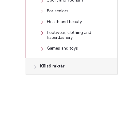
Sport and Tourism
For seniors
Health and beauty
Footwear, clothing and
haberdashery
Games and toys
Külső raktár