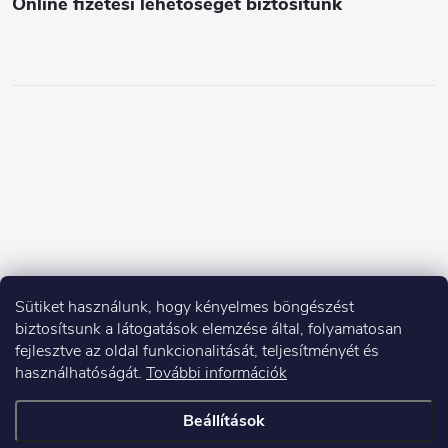
Online fizetési lehetőséget biztosítunk
Sütiket használunk, hogy kényelmes böngészést
biztosítsunk a látogatások elemzése által, folyamatosan
fejlesztve az oldal funkcionalitását, teljesítményét és
használhatóságát.
További információk
Beállítások