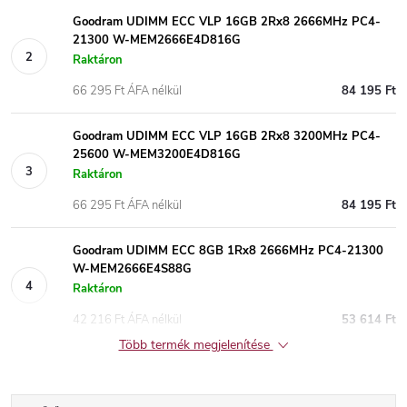
Goodram UDIMM ECC VLP 16GB 2Rx8 2666MHz PC4-
21300 W-MEM2666E4D816G
Raktáron
66 295 Ft ÁFA nélkül
84 195 Ft
Goodram UDIMM ECC VLP 16GB 2Rx8 3200MHz PC4-
25600 W-MEM3200E4D816G
Raktáron
66 295 Ft ÁFA nélkül
84 195 Ft
Goodram UDIMM ECC 8GB 1Rx8 2666MHz PC4-21300
W-MEM2666E4S88G
Raktáron
42 216 Ft ÁFA nélkül
53 614 Ft
Több termék megjelenítése