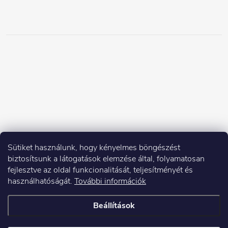
Sütiket használunk, hogy kényelmes böngészést
biztosítsunk a látogatások elemzése által, folyamatosan
fejlesztve az oldal funkcionalitását, teljesítményét és
használhatóságát.
További információk
Beállítások