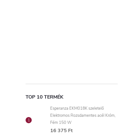
TOP 10 TERMÉK
Esperanza EKM018K szeletelő
Elektromos Rozsdamentes acél Króm,
Fém 150 W
16 375 Ft