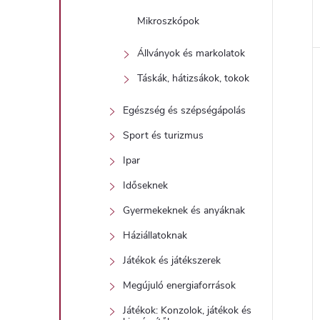
Mikroszkópok
Állványok és markolatok
Táskák, hátizsákok, tokok
Egészség és szépségápolás
Sport és turizmus
Ipar
Időseknek
Gyermekeknek és anyáknak
Háziállatoknak
Játékok és játékszerek
Megújuló energiaforrások
Játékok: Konzolok, játékok és