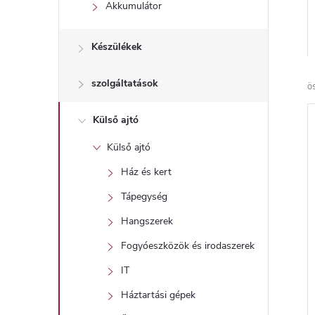
l
Akkumulátor
Készülékek
szolgáltatások
ö
Külső ajtó
Külső ajtó
Ház és kert
Tápegység
Hangszerek
Fogyóeszközök és irodaszerek
IT
Háztartási gépek