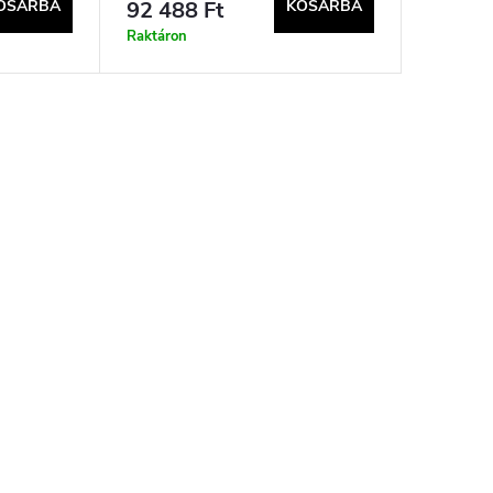
OSÁRBA
92 488 Ft
KOSÁRBA
Raktáron