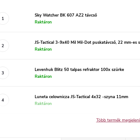
Sky Watcher BK 607 AZ2 távcső
Raktáron
JS-Tactical 3-9x40 Mil Mil-Dot puskatávcső, 22 mm-es s
Raktáron
Levenhuk Blitz 50 talpas refraktor 100x szürke
Raktáron
Luneta celownicza JS-Tactical 4x32 -szyna 11mm
Raktáron
Több termék megjelen