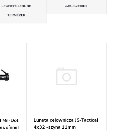
LEGNÉPSZERŰBB
ABC SZERINT
TERMÉKEK
Luneta celownicza JS-Tactical
l Mil-Dot
4x32 -szyna 11mm
es sínnel