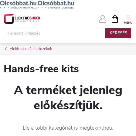
Ugrás
KOSÁR
a
fő
KERESÉS
tartalomhoz
Elektronika és tartozékok
Hands-free kits
A terméket jelenleg
előkészítjük.
De a többi kategóriát is megtekintheti.