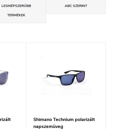
LEGNÉPSZERŰBB
ABC SZERINT
TERMÉKEK
izált
Shimano Technium polarizált
napszemüveg