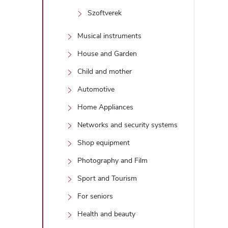
i
Szoftverek
Musical instruments
House and Garden
Child and mother
Automotive
Home Appliances
Networks and security systems
Shop equipment
Photography and Film
Sport and Tourism
For seniors
Health and beauty