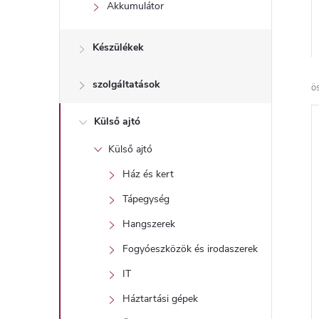
l
Akkumulátor
Készülékek
szolgáltatások
ö
Külső ajtó
Külső ajtó
Ház és kert
Tápegység
Hangszerek
Fogyóeszközök és irodaszerek
IT
Háztartási gépek