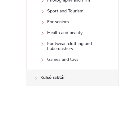
Photography and Film
Sport and Tourism
For seniors
Health and beauty
Footwear, clothing and
haberdashery
Games and toys
Külső raktár