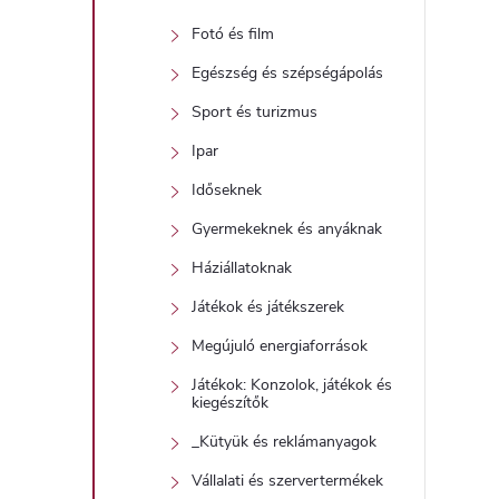
Fotó és film
l
Egészség és szépségápolás
Sport és turizmus
Ipar
Időseknek
Gyermekeknek és anyáknak
i
Háziállatoknak
Játékok és játékszerek
Megújuló energiaforrások
Játékok: Konzolok, játékok és
kiegészítők
_Kütyük és reklámanyagok
Vállalati és szervertermékek