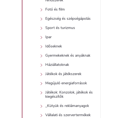
rendszerek
Fotó és film
Egészség és szépségápolás
Sport és turizmus
Ipar
Időseknek
Gyermekeknek és anyáknak
Háziállatoknak
Játékok és játékszerek
Megújuló energiaforrások
Játékok: Konzolok, játékok és
kiegészítők
_Kütyük és reklámanyagok
Vállalati és szervertermékek