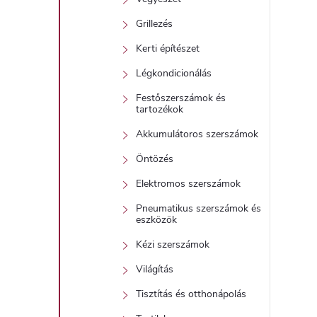
Grillezés
Kerti építészet
Légkondicionálás
Festőszerszámok és
tartozékok
Akkumulátoros szerszámok
Öntözés
Elektromos szerszámok
Pneumatikus szerszámok és
eszközök
Kézi szerszámok
Világítás
Tisztítás és otthonápolás