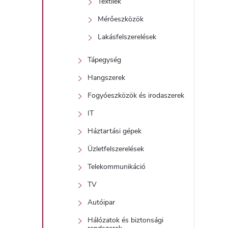
Textilek
Mérőeszközök
Lakásfelszerelések
Tápegység
Hangszerek
Fogyóeszközök és irodaszerek
IT
Háztartási gépek
Üzletfelszerelések
Telekommunikáció
TV
Autóipar
Hálózatok és biztonsági