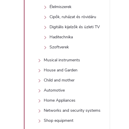
Élelmiszerek
Cipők, ruházat és rövidáru
Digitális kijelzők és üzleti TV
Haditechnika
Szoftverek
Musical instruments
House and Garden
Child and mother
Automotive
Home Appliances
Networks and security systems
Shop equipment