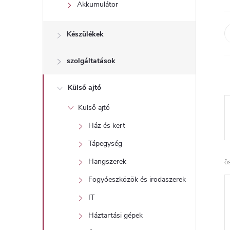
l
Akkumulátor
Készülékek
szolgáltatások
Külső ajtó
Külső ajtó
Ház és kert
Tápegység
Hangszerek
ö
Fogyóeszközök és irodaszerek
IT
Háztartási gépek