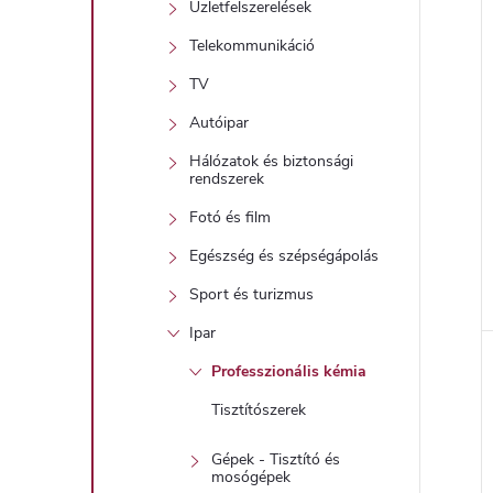
Üzletfelszerelések
Telekommunikáció
TV
Autóipar
Hálózatok és biztonsági
rendszerek
Fotó és film
Egészség és szépségápolás
Sport és turizmus
l
Ipar
Professzionális kémia
i
Tisztítószerek
Gépek - Tisztító és
mosógépek