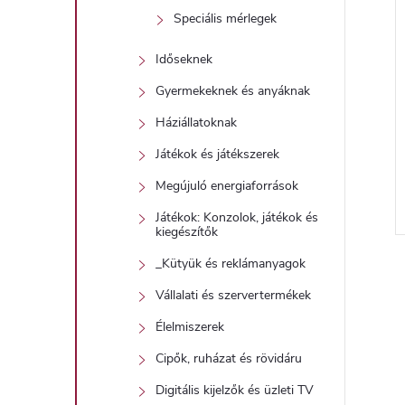
Speciális mérlegek
Időseknek
j
Gyermekeknek és anyáknak
Háziállatoknak
Játékok és játékszerek
Megújuló energiaforrások
Játékok: Konzolok, játékok és
kiegészítők
_Kütyük és reklámanyagok
Vállalati és szervertermékek
Élelmiszerek
i
Cipők, ruházat és rövidáru
Digitális kijelzők és üzleti TV