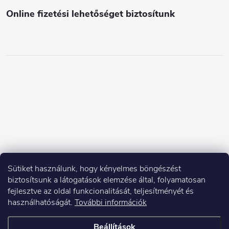
Online fizetési lehetőséget biztosítunk
Sütiket használunk, hogy kényelmes böngészést
biztosítsunk a látogatások elemzése által, folyamatosan
fejlesztve az oldal funkcionalitását, teljesítményét és
használhatóságát.
További információk
Beállítások