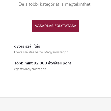
De a többi kategóriát is megtekintheti.
VÁSÁRLÁS FOLYTATÁSA
gyors szállítás
Gyors szállítás bárhol Magyarországon
Több mint 92 000 átvételi pont
egész Magyaroszágon
L